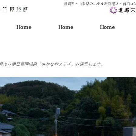
静岡県・山梨県のホテル旅館運営・宿泊コ
Home
Home
Home
 | 25年4月より伊豆長岡温泉「さかなやステイ」を運営します。