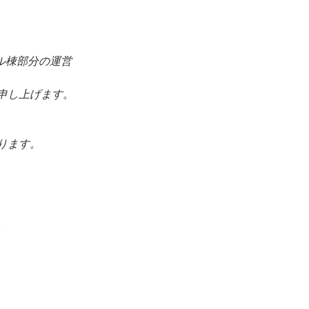
ル棟部分の運営
内申し上げます。
ります。
 