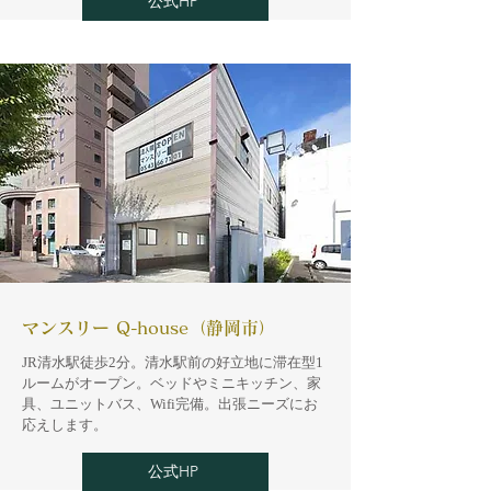
公式HP
マンスリー Q-house（静岡市）
​JR清水駅徒歩2分。清水駅前の好立地に滞在型1
ルームがオープン。ベッドやミニキッチン、家
具、ユニットバス、Wifi完備。出張ニーズにお
応えします。
公式HP