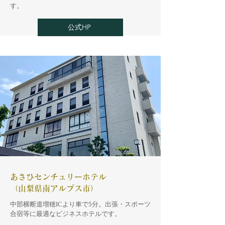
す。
公式HP
あさひセンチュリーホテル
（山梨県南アルプス市）
​中部横断道増穂ICより車で5分。出張・スポーツ
合宿等に最適なビジネスホテルです。