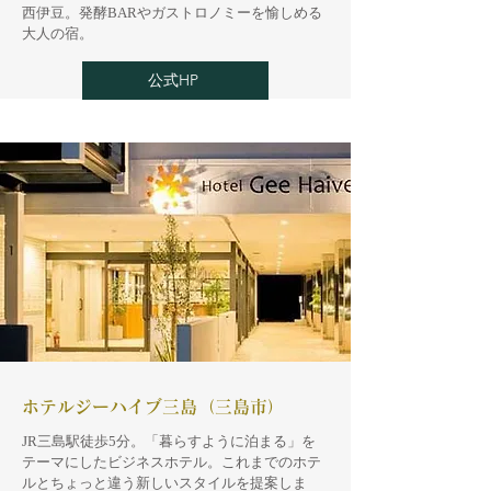
西伊豆。発酵BARやガストロノミーを愉しめる
大人の宿。
公式HP
ホテルジーハイブ三島（三島市）
JR三島駅徒歩5分。「暮らすように泊まる」を
テーマにしたビジネスホテル。これまでのホテ
ルとちょっと違う新しいスタイルを提案しま