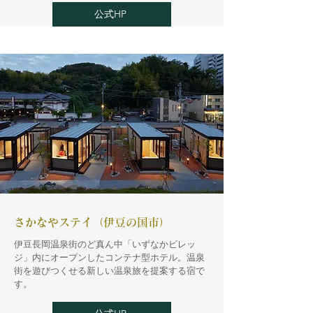
公式HP
さかなやステイ（伊豆の国市）
伊豆長岡温泉街のど真ん中「いずなかビレッ
ジ」内にオープンしたコンテナ型ホテル。温泉
街を遊びつくせる新しい温泉旅を提案する宿で
す。