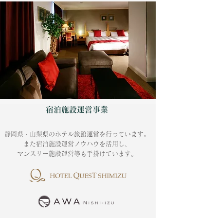
宿泊施設運営事業
静岡県・山梨県のホテル旅館運営を行っています。
また宿泊施設運営ノウハウを活用し
、
マンスリー施設運営等も手掛けています。