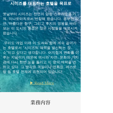
시미즈를 대표하는 호텔을 목표로
옛날부터 시미즈는 천연의 양항·스루가만을 가
져, 미나토마치로서 번창해 왔습니다. 풍부한 자
연, 아름다운 항구, 그리고 후지의 영봉을 바라
보는 이 도시의 풍경은 많은 사람들을 매료시켜
왔습니다.
​ 우리도 개업 이래 이 도시와 함께 계속 걸어가
는 호텔로서 “시미즈의 매력을 발신하는 장
소”이고 싶다고 생각합니다. 어지럽게 변화를 이
루는 지금이기 때문에 역사와 자연, 문화와 가치
관에 다시 한번 눈을 돌리고 이 땅의 매력을 전
하고 싶다. 그 생각은 객실이나 연회장, 레스토
랑 등 호텔 전체에 표현되어 있습니다.
▶ Read More
業務内容