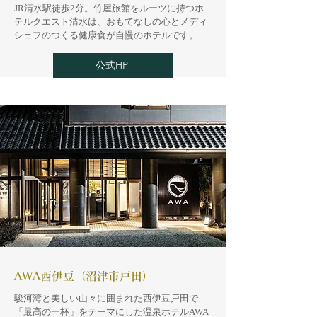
JR清水駅徒歩2分。竹屋旅館をルーツに持つホ
テルクエスト清水は、おもてなしの心とメディ
シェフのつくる健康食が自慢のホテルです。
公式HP
AWA西伊豆（沼津市戸田）
駿河湾と美しい山々に囲まれた西伊豆戸田で
「最高の一杯」をテーマにした温泉ホテルAWA