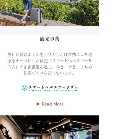
観光事業
弊社運営のホテルをハブとしたIT連携による健
康をテーマにした観光「スマートヘルスツーリ
ズム」の企画推進を通じ、ひと・やど・まちの
健康づくりを行っています。
▶ Read More