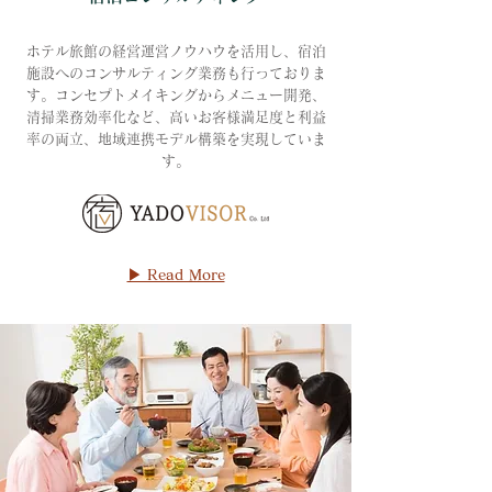
ホテル旅館の経営運営ノウハウを活用し、宿泊
施設へのコンサルティング業務も行っておりま
す。コンセプトメイキングからメニュー開発、
清掃業務効率化など、高いお客様満足度と利益
率の両立、地域連携モデル構築を実現していま
す。
▶ Read More