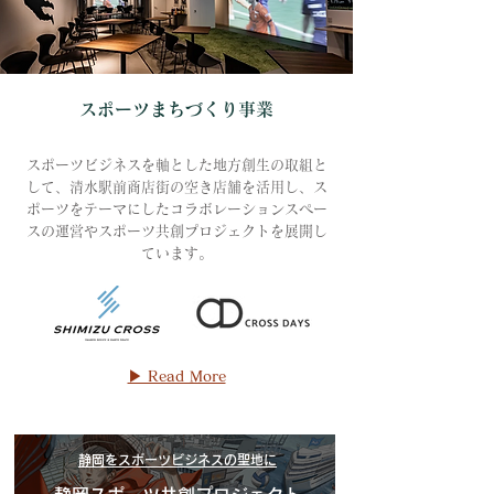
スポーツまちづくり事業
​スポーツビジネスを軸とした地方創生の取組と
して、清水駅前商店街の空き店舗を活用し、ス
ポーツをテーマにしたコラボレーションスペー
スの運営やスポーツ共創プロジェクトを展開し
ています。
▶ Read More
静岡をスポーツビジネスの聖地に