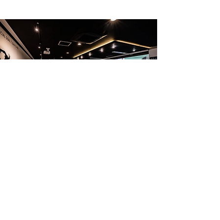
SHIMIZU CROSS（静岡市）
​JR清水駅徒歩4分。スポーツをテーマにしたシ
ェアオフィス＆パーティースペース。プロスポ
ーツチーム等と連携し、スポーツまちづくりを
推進します。
公式HP