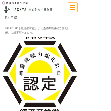
&lt;뒤로
2025/01/06 | 経済産業省より「連携事業継続力強化計
画」に認定頂きました。