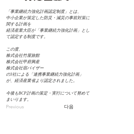
「事業継続力強化計画認定制度」とは、
中小企業が策定した防災・減災の事前対策に
関する計画を
経済産業大臣が「事業継続力強化計画」とし
て認定する制度です。
この度、
株式会社竹屋旅館
株式会社甲府興産
株式会社宿バイザー
の3社による「連携事業継続力強化計画」
が、経済産業省より認定されました。
今後もBCP計画の策定・実行について努めて
まいります。
Previous
다음