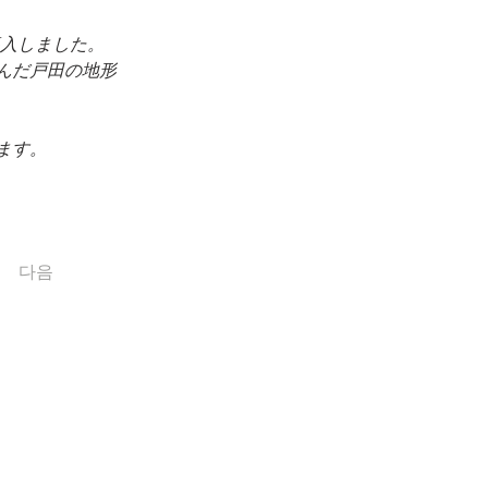
を導入しました。
んだ戸田の地形
ます。
다음