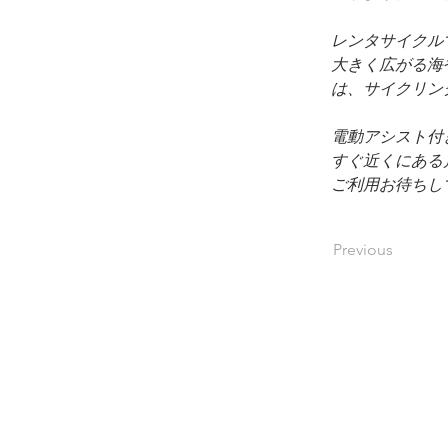
レンタサイクルでも
大きく広がる海
は、サイクリン
電動アシスト付
すぐ近くにある
ご利用お待ちし
Previous