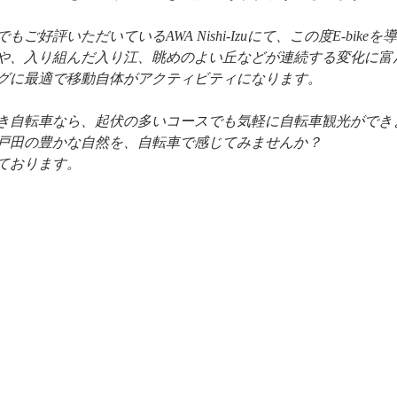
ご好評いただいているAWA Nishi-Izuにて、この度E-bike
や、入り組んだ入り江、眺めのよい丘などが連続する変化に富
グに最適で移動自体がアクティビティになります。
き自転車なら、起伏の多いコースでも気軽に自転車観光ができ
戸田の豊かな自然を、自転車で感じてみませんか？
ております。