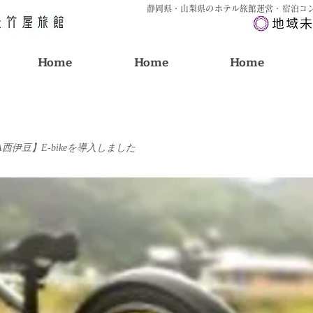
静岡県・山梨県のホテル旅館運営・宿泊コ
Home
Home
Home
 【AWA西伊豆】E-bikeを導入しました