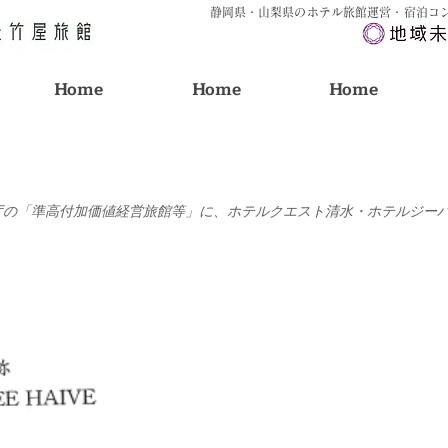
静岡県・山梨県のホテル旅館運営・宿泊コ
Home
Home
Home
5 | 観光庁の「準高付加価値経営旅館等」に、ホテルクエスト清水・ホテルジ