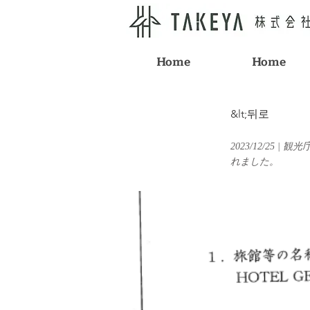
Home
Home
&lt;뒤로
2023/12/2
れました。