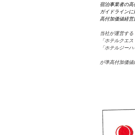
宿泊事業者の高
ガイドラインに
高付加価値経営
当社が運営する
「ホテルクエス
「ホテルジーハ
が準高付加価値