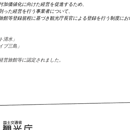
付加価値化に向けた経営を促進するため、
則った経営を行う事業者について、
旅館等登録規程に基づき観光庁長官による登録を行う制度にお
ト清水」
イブ三島」
経営旅館等に認定されました。