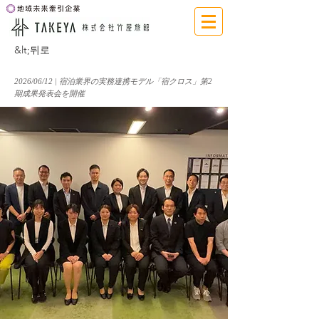
&lt;뒤로
2026/06/12 | 宿泊業界の実務連携モデル「宿クロス」第2
期成果発表会を開催