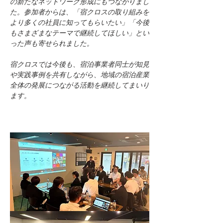
の新たなネットワーク形成にもつながりまし
た。参加者からは、「宿クロスの取り組みを
より多くの社員に知ってもらいたい」「今後
もさまざまなテーマで継続してほしい」とい
った声も寄せられました。
宿クロスでは今後も、宿泊事業者同士が知見
や実践事例を共有しながら、地域の宿泊産業
全体の発展につながる活動を継続してまいり
ます。