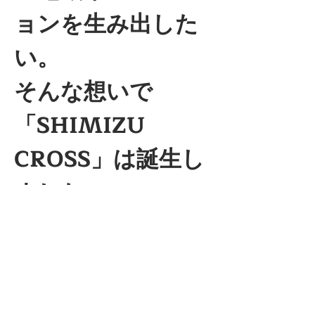
ョンを生み出した
い。
そんな想いで
「SHIMIZU 
CROSS」は誕生し
ました。
https://www.shimizucross.com/
Previous
다음
호텔 퀘스트 시미즈