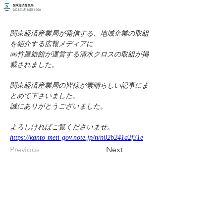
関東経済産業局が発信する、地域企業の取組
を紹介する広報メディアに
㈱竹屋旅館が運営する清水クロスの取組が掲
載されました。
関東経済産業局の皆様が素晴らしい記事にま
とめて下さいました。
誠にありがとうございました。
よろしければご覧くださいませ。
https://kanto-meti-gov.note.jp/n/n02b241a2f31e
Previous
Next
株式会社 竹屋旅館