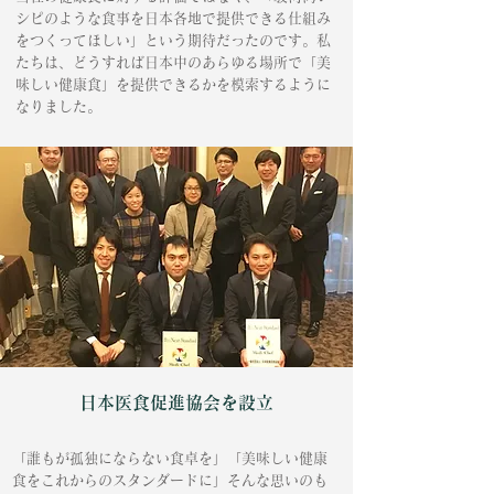
シピのような食事を日本各地で提供できる仕組み
をつくってほしい」という期待だったのです。私
たちは、どうすれば日本中のあらゆる場所で「美
味しい健康食」を提供できるかを模索するように
なりました。
日本医食促進協会を設立
「誰もが孤独にならない食卓を」「美味しい健康
食をこれからのスタンダードに」そんな思いのも