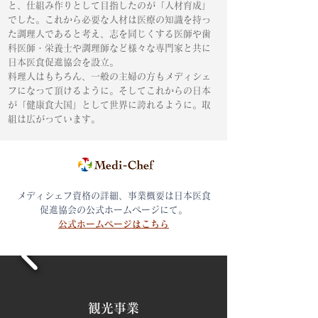
と、仕組み作りとして目指したのが「人材育成」
でした。これから必要な人材は医療の知識を持っ
た調理人であると考え、志を同じくする医師や歯
科医師・栄養士や調理師など様々な専門家と共に
日本医食促進協会を設立。
料理人はもちろん、一般の主婦の方もメディシェ
フになって頂けるように。そしてこれからの日本
が「健康食大国」として世界に誇れるように。取
組は広がっています。
メディシェフ資格の詳細、事業概要は日本医食
促進協会の公式ホームページにて。
​公式ホームページはこちら
観光事業