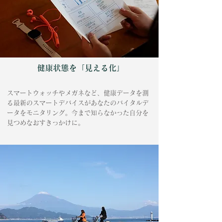
健康状態を「見える化」
スマートウォッチやメガネなど、健康データを測
る最新のスマートデバイスがあなたのバイタルデ
ータをモニタリング。今まで知らなかった自分を
見つめなおすきっかけに。