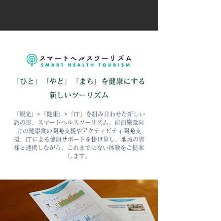
「ひと」「やど」「まち」を健康にする
新しいツーリズム
「観光」×「健康」×「IT」を組み合わせた新しい
旅の形、スマートヘルスツーリズム。宿泊施設向
けの健康食の開発支援やアクティビティ開発支
援、ITによる健康サポートを掛け算し、地域の皆
様と連携しながら、これまでにない体験をご提案
します。