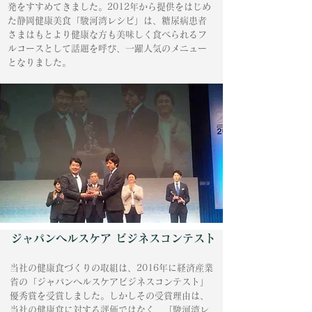
発をすすめてきました。2012年から提供をはじめ
た静岡健康美食「駿河湾レシピ」は、糖尿病患者
さまはもとより健康な方も美味しく食べられるフ
ルコースとして話題を呼び、一躍人気のメニュー
となりました。
ジャパンヘルスケア ビジネスコンテスト
当社の健康食づくりの取組は、2016年に経済産業
省の「ジャパンヘルスケアビジネスコンテスト」
優秀賞を受賞しました。しかしその受賞理由は、
当社の健康食に対する評価ではなく、「駿河湾レ