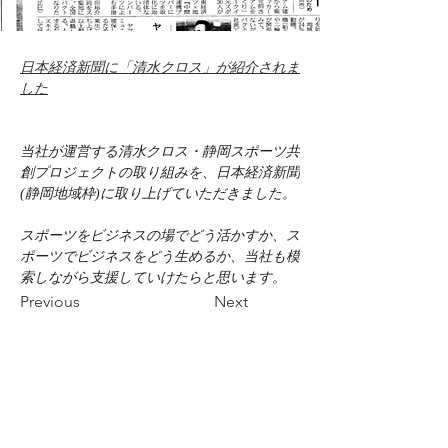
日本経済新聞に「清水クロス」が紹介されま
した
当社が運営する清水クロス・静岡スポーツ共
創プロジェクトの取り組みを、日本経済新聞
(静岡地域枠)に取り上げていただきました。
スポーツをビジネスの場でどう活かすか、ス
ポーツでビジネスをどう生めるか、当社も模
索しながら支援していけたらと思います。
Previous
Next
株式会社 竹屋旅館