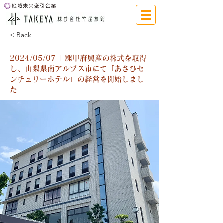
< Back
2024/05/07 | ㈱甲府興産の株式を取得
し、山梨県南アルプス市にて「あさひセ
ンチュリーホテル」の経営を開始しまし
た