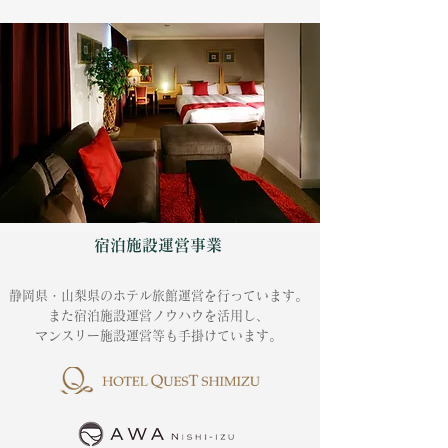
宿泊施設運営事業
静岡県・山梨県のホテル旅館運営を行っています。
また宿泊施設運営ノウハウを活用し
、
マンスリー施設運営等も手掛けています。