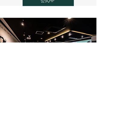
公式HP
SHIMIZU CROSS（静岡市）
​JR清水駅徒歩4分。スポーツをテーマにしたシ
ェアオフィス＆パーティースペース。プロスポ
ーツチーム等と連携し、スポーツまちづくりを
推進します。
公式HP