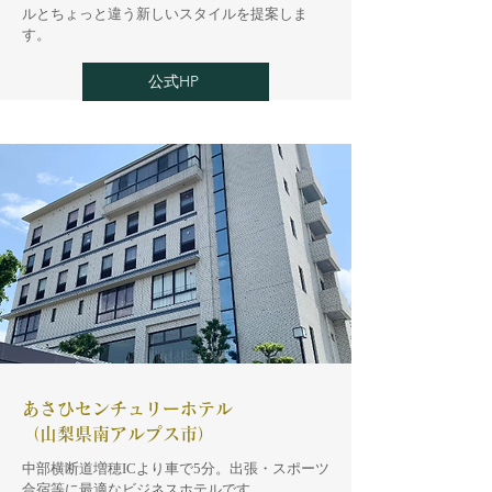
ルとちょっと違う新しいスタイルを提案しま
す。
公式HP
あさひセンチュリーホテル
（山梨県南アルプス市）
​中部横断道増穂ICより車で5分。出張・スポーツ
合宿等に最適なビジネスホテルです。