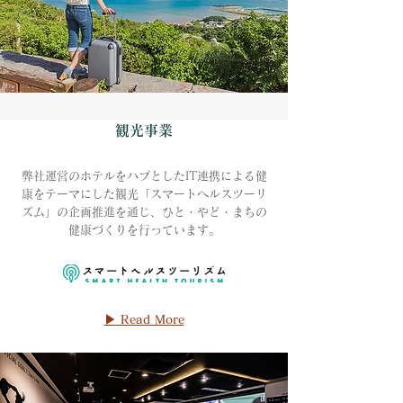
観光事業
弊社運営のホテルをハブとしたIT連携による健
康をテーマにした観光「スマートヘルスツーリ
ズム」の企画推進を通じ、ひと・やど・まちの
健康づくりを行っています。
▶ Read More