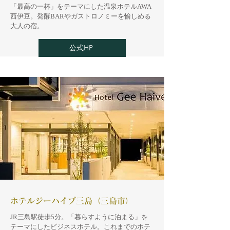
「最高の一杯」をテーマにした温泉ホテルAWA
西伊豆。発酵BARやガストロノミーを愉しめる
大人の宿。
公式HP
ホテルジーハイブ三島（三島市）
JR三島駅徒歩5分。「暮らすように泊まる」を
テーマにしたビジネスホテル。これまでのホテ