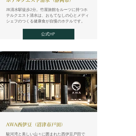
ホテルクエスト清水（静岡市）
JR清水駅徒歩2分。竹屋旅館をルーツに持つホ
テルクエスト清水は、おもてなしの心とメディ
シェフのつくる健康食が自慢のホテルです。
公式HP
AWA西伊豆（沼津市戸田）
駿河湾と美しい山々に囲まれた西伊豆戸田で