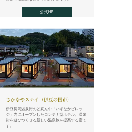
公式HP
さかなやステイ（伊豆の国市）
伊豆長岡温泉街のど真ん中「いずなかビレッ
ジ」内にオープンしたコンテナ型ホテル。温泉
街を遊びつくせる新しい温泉旅を提案する宿で
す。