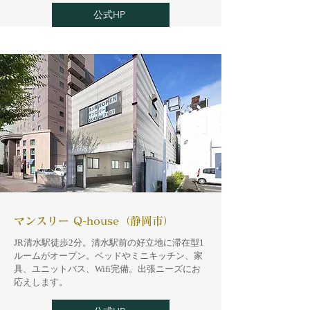
公式HP
マンスリー Q-house（静岡市）
​JR清水駅徒歩2分。清水駅前の好立地に滞在型1
ルームがオープン。ベッドやミニキッチン、家
具、ユニットバス、Wifi完備。出張ニーズにお
応えします。