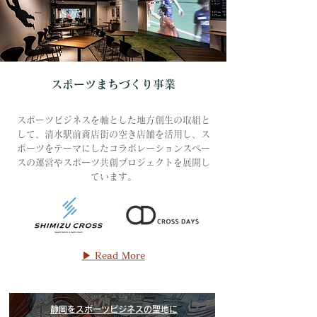
スポーツまちづくり事業
​スポーツビジネスを軸とした地方創生の取組と
して、清水駅前商店街の空き店舗を活用し、ス
ポーツをテーマにしたコラボレーションスペー
スの運営やスポーツ共創プロジェクトを展開し
ています。
▶ Read More
静岡をスポーツビジネスの聖地に