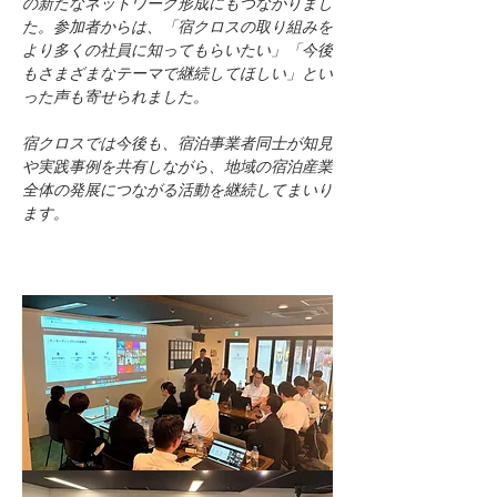
の新たなネットワーク形成にもつながりまし
た。参加者からは、「宿クロスの取り組みを
より多くの社員に知ってもらいたい」「今後
もさまざまなテーマで継続してほしい」とい
った声も寄せられました。
宿クロスでは今後も、宿泊事業者同士が知見
や実践事例を共有しながら、地域の宿泊産業
全体の発展につながる活動を継続してまいり
ます。