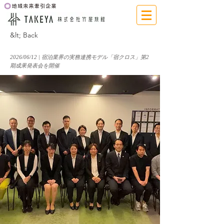
&lt; Back
2026/06/12 | 宿泊業界の実務連携モデル「宿クロス」第2
期成果発表会を開催