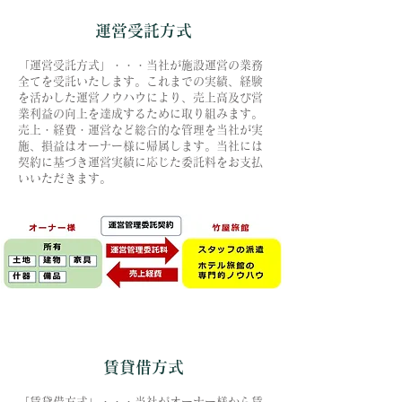
運営受託方式
「運営受託方式」・・・当
社が施設運営の業務
全てを受託いたします。これまでの実績、経験
を活かした運営ノウハウにより、売上高及び営
業利益の向上を達成するために取り組みます。
売上・経費
・運営など総合的な管理を当社が実
施、損益はオーナー様に帰属します。当社に
は
契約に基づき運営実績に応じた委託料をお支払
いいただきます。
賃貸借方式
「賃貸借方式」・
・・当社がオーナー様から賃